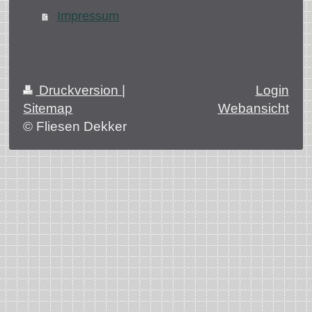
Impressum
Druckversion
|
Login
Sitemap
Webansicht
© Fliesen Dekker