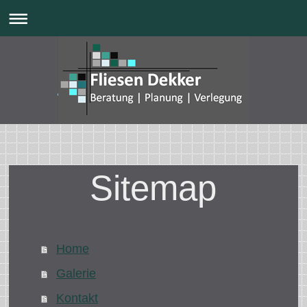
Fliesen Dekker
Sitemap
Home
Galerie
Kontakt